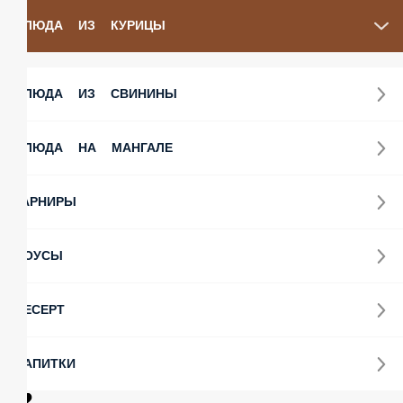
ЛЮДА ИЗ СВИНИНЫ
ЛЮДА НА МАНГАЛЕ
АРНИРЫ
ОУСЫ
ЕСЕРТ
АПИТКИ