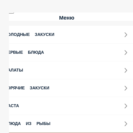
Меню
ОЛОДНЫЕ ЗАКУСКИ
ЕРВЫЕ БЛЮДА
АЛАТЫ
ОРЯЧИЕ ЗАКУСКИ
АСТА
ЛЮДА ИЗ РЫБЫ
ЛЮДА ИЗ КУРИЦЫ